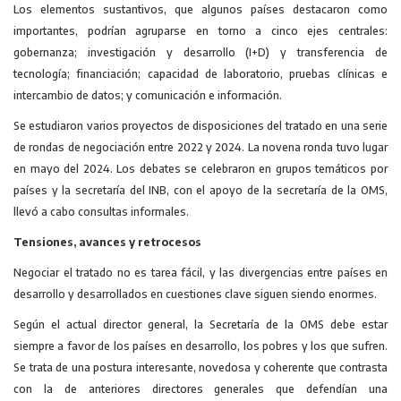
Los elementos sustantivos, que algunos países destacaron como
importantes, podrían agruparse en torno a cinco ejes centrales:
gobernanza; investigación y desarrollo (I+D) y transferencia de
tecnología; financiación; capacidad de laboratorio, pruebas clínicas e
intercambio de datos; y comunicación e información.
Se estudiaron varios proyectos de disposiciones del tratado en una serie
de rondas de negociación entre 2022 y 2024. La novena ronda tuvo lugar
en mayo del 2024. Los debates se celebraron en grupos temáticos por
paí­ses y la secretaría del INB, con el apoyo de la secretaría de la OMS,
llevó a cabo consultas informales.
Tensiones, avances y retrocesos
Negociar el tratado no es tarea fácil, y las divergencias entre países en
desa­rrollo y desarrollados en cuestiones clave siguen siendo enormes.
Según el actual director general, la Secretaría de la OMS debe estar
siempre a favor de los países en desa­rrollo, los pobres y los que sufren.
Se trata de una postura interesante, novedosa y coherente que contrasta
con la de anteriores directores generales que defendían una