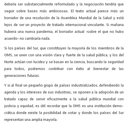
debería ser substancialmente reformulado y la negociación tendría que
seguir sobre bases más ambiciosas. El texto actual parece más un
borrador de una resolución de la Asamblea Mundial de la Salud y está
lejos de ser un proyecto de tratado internacional vinculante. Si mañana
hubiera una nueva pandemia, el borrador actual –sobre el que no hubo
acuerdo– no cambiaría nada.
Si los países del Sur, que constituyen la mayoría de los miembros de la
OMS, se unen con una visión clara y fuerte de la salud pública, y los del
Norte actúan con lucidez y se basan en la ciencia, buscando la seguridad
para todos, podremos contribuir con éxito al bienestar de las
generaciones futuras.
Y si al final un pequeño grupo de países industrializados, defendiendo la
agenda y los intereses de sus industrias, se oponen a la adopción de un
tratado capaz de servir eficazmente a la salud pública mundial con
justicia y equidad, es útil recordar que la OMS es una institución demo­
crática donde existe la posibilidad de votar y donde los países del Sur
representan una amplia mayoría.