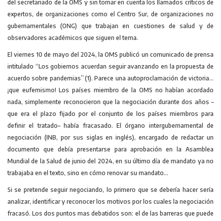
del secretariado de la OMS y sin tomar en cuenta los llamados críticos de
expertos, de organizaciones como el Centro Sur, de organizaciones no
gubernamentales (ONG) que trabajan en cuestiones de salud y de
observadores académicos que siguen el tema.
El viernes 10 de mayo del 2024, la OMS publicó un comunicado de prensa
intitulado “Los gobiernos acuerdan seguir avanzando en la propuesta de
acuerdo sobre pandemias” (1). Parece una autoproclamación de victoria…
¡que eufemismo! Los países miembro de la OMS no habían acordado
nada, simplemente reconocieron que la negociación durante dos años –
que era el plazo fijado por el conjunto de los países miembros para
definir el tratado– había fracasado. El órgano intergubernamental de
negociación (INB, por sus siglas en inglés), encargado de redactar un
documento que debía presentarse para aprobación en la Asamblea
Mundial de la Salud de junio del 2024, en su último día de mandato ya no
trabajaba en el texto, sino en cómo renovar su mandato…
Si se pretende seguir negociando, lo primero que se debería hacer sería
analizar, identificar y reconocer los motivos por los cuales la negociación
fracasó. Los dos puntos mas debatidos son: el de las barreras que puede