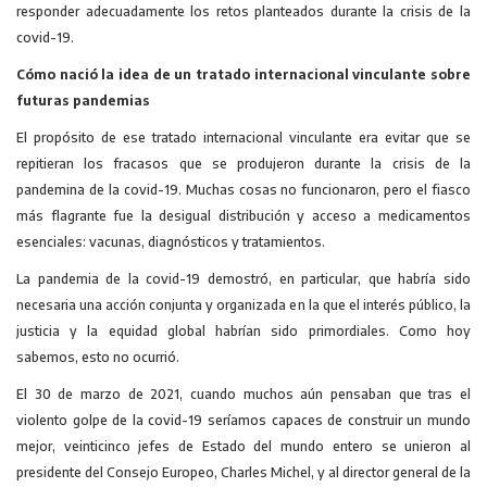
responder adecuadamente los retos planteados durante la crisis de la
covid-19.
Cómo nació la idea de un tratado internacional vinculante sobre
futuras pandemias
El propósito de ese tratado internacional vinculante era evitar que se
repitieran los fracasos que se produjeron durante la crisis de la
pandemina de la covid-19. Muchas cosas no funcionaron, pero el fiasco
más flagrante fue la desigual distribución y acceso a medicamentos
esenciales: vacunas, diagnósticos y tratamientos.
La pandemia de la covid-19 demostró, en particular, que habría sido
necesaria una acción conjunta y organizada en la que el interés público, la
justicia y la equidad global habrían sido primordiales. Como hoy
sabemos, esto no ocurrió.
El 30 de marzo de 2021, cuando muchos aún pensaban que tras el
violento golpe de la covid-19 seríamos capaces de construir un mundo
mejor, veinticinco jefes de Estado del mundo entero se unieron al
presidente del Consejo Europeo, Charles Michel, y al director general de la