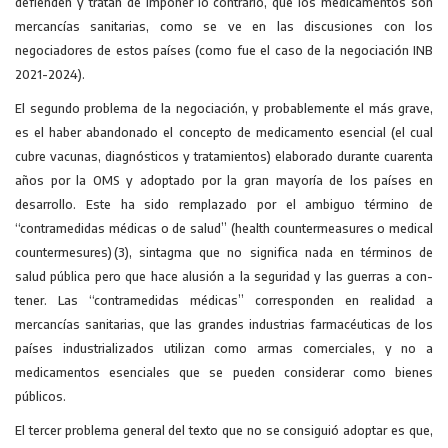
defienden y tratan de imponer lo contrario, que los medicamentos son
mercancías sanitarias, como se ve en las discusiones con los
negociadores de estos países (como fue el caso de la negociación INB
2021-2024).
El segundo problema de la negociación, y probablemente el más grave,
es el haber abandonado el concepto de medicamento esencial (el cual
cubre vacunas, diagnósticos y tratamientos) elaborado durante cuarenta
años por la OMS y adoptado por la gran mayoría de los países en
desarrollo. Este ha sido remplazado por el ambiguo término de
“contramedidas médicas o de salud” (health counter­measures o medical
countermesures) (3), sintagma que no significa nada en términos de
salud pública pero que hace alusión a la seguridad y las guerras a con­
tener. Las “contramedidas médicas” corresponden en realidad a
mercancías sanitarias, que las grandes industrias farmacéuticas de los
países industriali­zados utilizan como armas comerciales, y no a
medicamentos esenciales que se pueden considerar como bienes
públicos.
El tercer problema general del texto que no se consiguió adoptar es que,