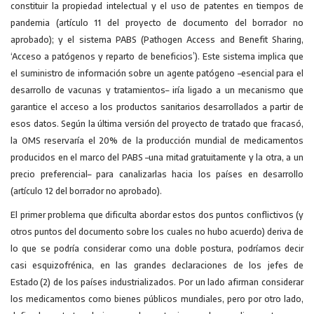
constituir la propiedad intelectual y el uso de patentes en tiempos de
pandemia (artículo 11 del proyecto de documento del borrador no
aprobado); y el sistema PABS (Pathogen Access and Benefit Sharing,
‘Acceso a patógenos y reparto de beneficios’). Este sistema implica que
el suministro de información sobre un agente patógeno –esencial para el
desarrollo de vacunas y tratamientos– iría ligado a un mecanismo que
garantice el acceso a los productos sanitarios desarrollados a partir de
esos datos. Según la última versión del proyecto de tratado que fracasó,
la OMS reservaría el 20% de la producción mundial de medicamentos
producidos en el marco del PABS –una mitad gratuitamente y la otra, a un
precio preferencial– para canalizarlas hacia los países en desarrollo
(artículo 12 del borrador no aprobado).
El primer problema que dificulta abordar estos dos puntos conflictivos (y
otros puntos del documento sobre los cuales no hubo acuerdo) deriva de
lo que se podría considerar como una doble postura, podríamos decir
casi esquizofrénica, en las grandes declaraciones de los jefes de
Estado (2) de los países industrializados. Por un lado afirman considerar
los medicamentos como bienes públicos mundiales, pero por otro lado,