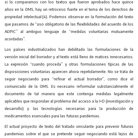
si lo comparamos con los textos que fueron aprobados hace quince
años en la OMS, hay un retroceso fuerte en el tema de los derechos de
propiedad intelectual (4). Podemos observar en la formulación del texto
que pasamos de “uso obligatorio de las flexibilidades del acuerdo de los
ADPIC” al ambiguo lenguaje de “medidas voluntarias mutuamente
acordadas”.
Los países industrializados han debilitado las formulaciones de la
versión inicial del borrador y el texto está lleno de matices innecesarios.
La expresión “cuando proceda” y otras formulaciones típicas de las
disposiciones voluntarias aparecen ahora repetidamente. No se trata de
seguir negociando para “refinar el actual borrador”, como dice el
comunicado de la OMS. Es necesario reformular substancialmente el
documento de tal manera que este contenga medidas legalmente
aplicables que respondan al problema del acceso a la I+D (investigación y
desarrollo) y las tecnolo­gías necesarias para la producción de
medicamentos esenciales para las futuras pandemias.
El actual proyecto de texto del tratado vinculante para prevenir futuras
pandemias sobre el que se pretende seguir negociando está lejos de