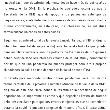
“neutralidad”, que desa­fortunadamente desde hace más de veinte años
no existe en la OMS. En la práctica, lo que suele ocurrir es que la
Secretaría de la OMS, que da apoyo a los países en este tipo de
negociaciones, suele defender los intereses de los países desarrollados
o más concretamente, en este caso, los intereses de las industrias
farmacéuticas ubicadas en estos países.
Según un reciente editorial de la revista Lancet, “tal vez el INB [el órgano
intergubernamental de nego­ciación] esté haciendo todo lo que puede,
pero en última instancia son los políticos de los países del G7 quienes
deben dejar de lado los intereses creados de la industria y comprender
por fin que en una pandemia no puedes proteger solo a tus propios
ciudadanos: la salud de uno depende de la salud de todos” (5).
El tratado para responder contra futuras pandemias será uno de los
temas centrales de la próxima Asamblea Mundial de la Salud de la OMS,
en junio de este año 2024, donde se insistirá en la necesidad de seguir
negociando. Lo importante es cómo y qué negociar. El texto del tratado
debe ser vinculante para que los errores e injusticias que se cometieron
durante la covid-19 puedan corregirse de manera eficaz. El texto actual